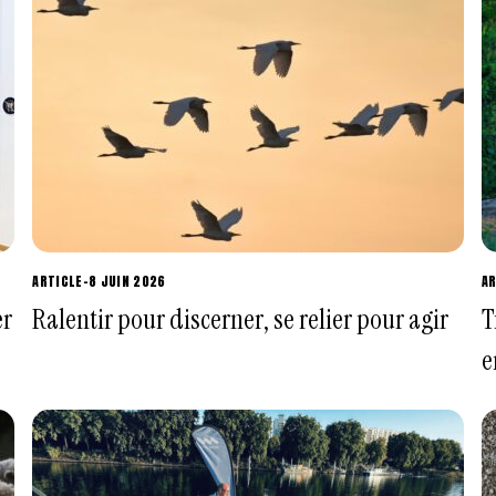
ARTICLE
-
8 JUIN 2026
AR
er
Ralentir pour discerner, se relier pour agir
T
e