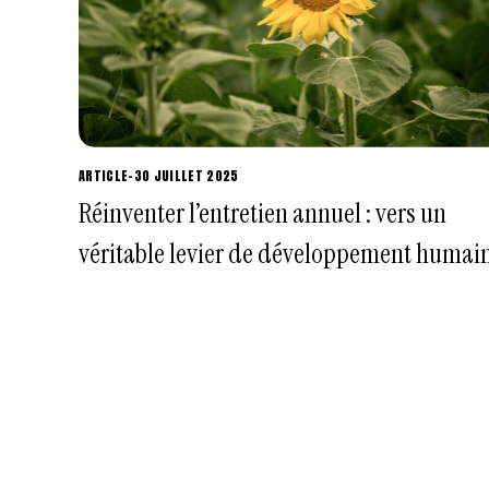
ARTICLE
-
30 JUILLET 2025
Réinventer l’entretien annuel : vers un
véritable levier de développement humai
Navigation des articles