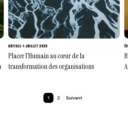
ARTICLE
-
1 JUILLET 2025
É
Placer l’Humain au cœur de la
R
n
transformation des organisations
A
1
2
Suivant