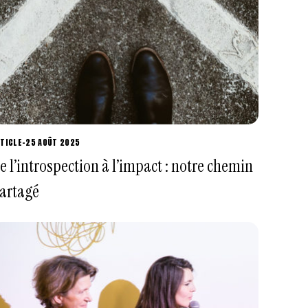
TICLE
-
25 AOÛT 2025
e l’introspection à l’impact : notre chemin
artagé