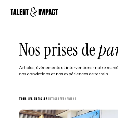
Nos prises de
pa
Articles, événements et interventions : notre maniè
nos convictions et nos expériences de terrain.
TOUS LES ARTICLES
ARTICLE
ÉVÉNEMENT