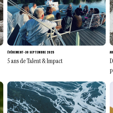
ÉVÉNEMENT
-
30 SEPTEMBRE 2025
AR
5 ans de Talent & Impact
D
p