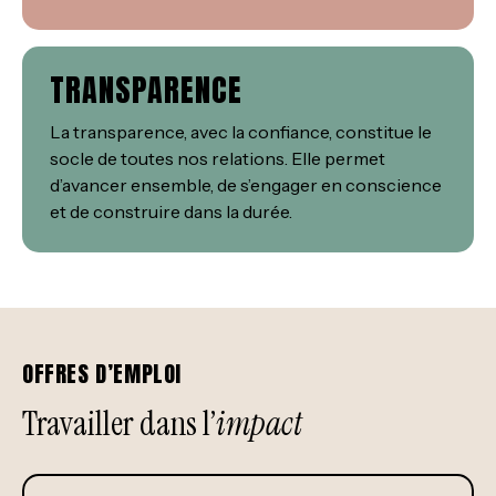
TRANSPARENCE
La transparence, avec la confiance, constitue le
socle de toutes nos relations. Elle permet
d’avancer ensemble, de s’engager en conscience
et de construire dans la durée.
OFFRES D’EMPLOI
Travailler dans l’
impact