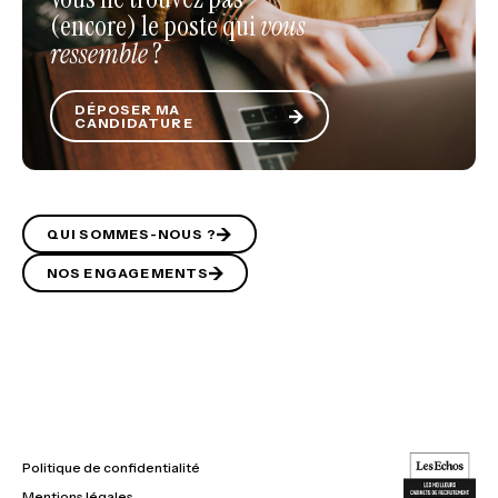
(encore) le poste qui
vous
ressemble
?
DÉPOSER MA
CANDIDATURE
QUI SOMMES-NOUS ?
NOS ENGAGEMENTS
Politique de confidentialité
Mentions légales