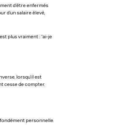
timent d’être enfermés
r d’un salaire élevé,
est plus vraiment : “ai-je
verse, lorsqu’il est
gent cesse de compter.
rofondément personnelle.