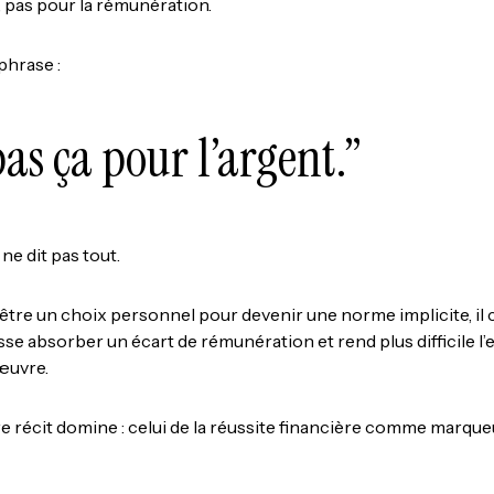
, pas pour la rémunération.
phrase :
pas ça pour l’argent.”
 ne dit pas tout.
être un choix personnel pour devenir une norme implicite, il cr
 absorber un écart de rémunération et rend plus difficile l’en
œuvre.
re récit domine : celui de la réussite financière comme marque