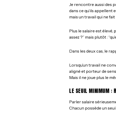
Je rencontre aussi des pr
dans ce qu’ils appellent 
mais un travail qui ne fait
Plus le salaire est élevé, 
assez ?” mais plutôt : “qu
Dans les deux cas, le rapp
Lorsqu’un travail ne conv
aligné et porteur de sens
Mais il ne joue plus le mê
LE SEUIL MINIMUM : 
Parler salaire sérieusem
Chacun possède un seui