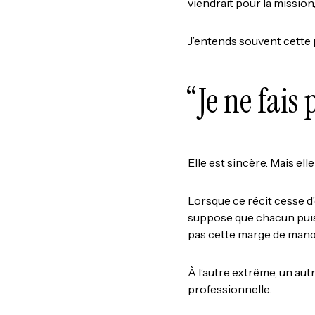
viendrait pour la mission
J’entends souvent cette 
“Je ne fais 
Elle est sincère. Mais elle
Lorsque ce récit cesse d’
suppose que chacun puisse
pas cette marge de man
À l’autre extrême, un aut
professionnelle.