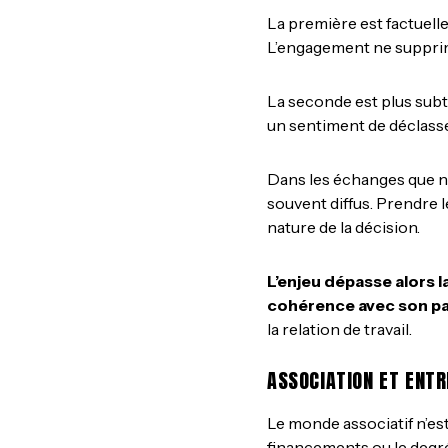
La première est factuelle :
L’engagement ne supprim
La seconde est plus subt
un sentiment de déclasse
Dans les échanges que nous
souvent diffus. Prendre l
nature de la décision.
L’enjeu dépasse alors la
cohérence avec son pa
la relation de travail.
ASSOCIATION ET ENTR
Le monde associatif n’est
financements ou le degré