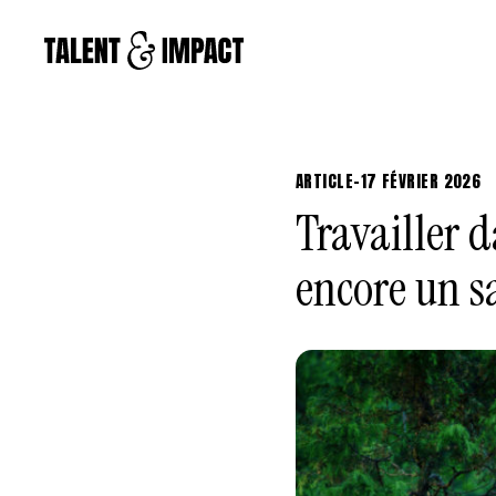
ARTICLE
-
17 FÉVRIER 2026
Travailler 
encore un sa