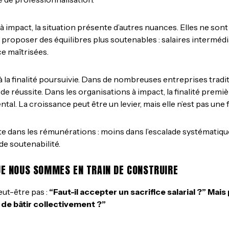
 impact, la situation présente d’autres nuances. Elles ne sont
proposer des équilibres plus soutenables : salaires intermédi
ce maîtrisées.
 à la finalité poursuivie. Dans de nombreuses entreprises tradi
de réussite. Dans les organisations à impact, la finalité premiè
al. La croissance peut être un levier, mais elle n’est pas une f
ète dans les rémunérations : moins dans l’escalade systématiqu
de soutenabilité.
QUE NOUS SOMMES EN TRAIN DE CONSTRUIRE
eut-être pas :
“Faut-il accepter un sacrifice salarial ?” Mai
de bâtir collectivement ?”