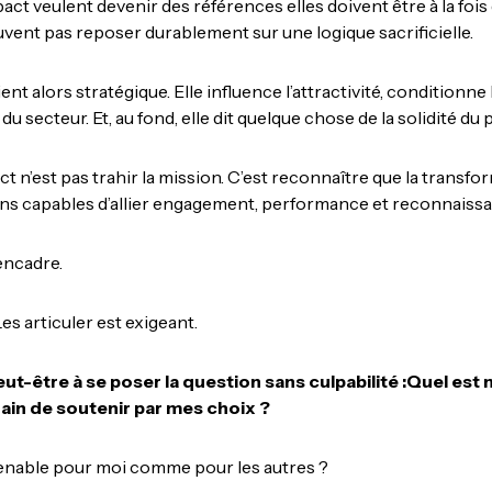
pact veulent devenir des références elles doivent être à la fois
uvent pas reposer durablement sur une logique sacrificielle.
ent alors stratégique. Elle influence l’attractivité, conditionne 
du secteur. Et, au fond, elle dit quelque chose de la solidité du 
act n’est pas trahir la mission. C’est reconnaître que la tran
ns capables d’allier engagement, performance et reconnaissa
encadre.
es articuler est exigeant.
ut-être à se poser la question sans culpabilité :Quel est 
train de soutenir par mes choix ?
tenable pour moi comme pour les autres ?