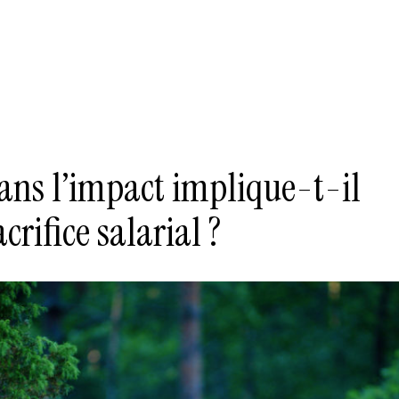
dans l’impact implique-t-il
crifice salarial ?