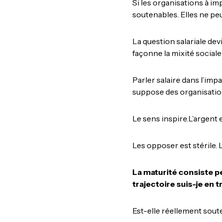
Si les organisations à im
soutenables. Elles ne pe
La question salariale devi
façonne la mixité sociale 
Parler salaire dans l’imp
suppose des organisatio
Le sens inspire.L’argent 
Les opposer est stérile. L
La maturité consiste pe
trajectoire suis-je en 
Est-elle réellement sou