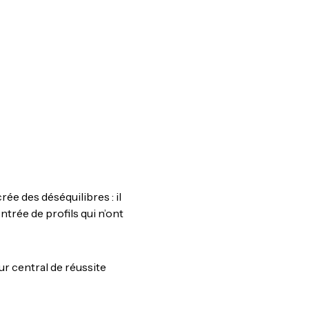
ée des déséquilibres : il
trée de profils qui n’ont
ur central de réussite