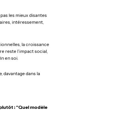
 pas les mieux disantes
aires, intéressement,
tionnelles, la croissance
re reste l’impact social,
in en soi.
e, davantage dans la
s plutôt : “Quel modèle