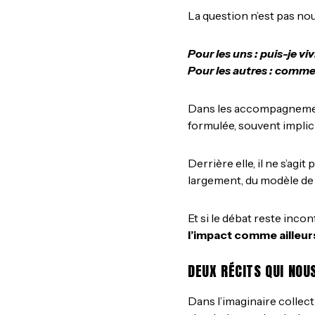
La question n’est pas nouv
Pour les uns : puis-je v
Pour les autres : comme
Dans les accompagnemen
formulée, souvent implici
Derrière elle, il ne s’agi
largement, du modèle de
Et si le débat reste incon
l’impact comme ailleurs
DEUX RÉCITS QUI NO
Dans l’imaginaire collect