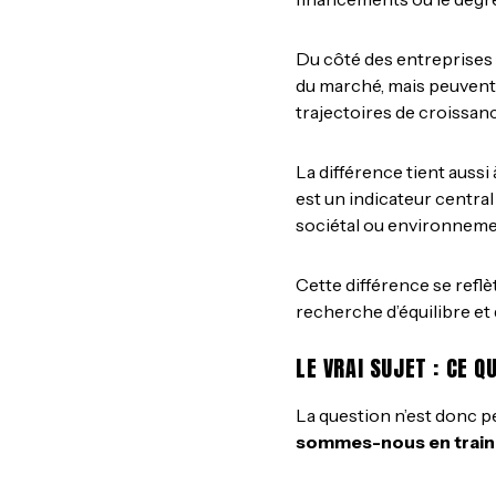
Du côté des entreprises à
du marché, mais peuvent 
trajectoires de croissan
La différence tient aussi
est un indicateur central 
sociétal ou environnement
Cette différence se refl
recherche d’équilibre et 
LE VRAI SUJET : CE 
La question n’est donc p
sommes-nous en train 