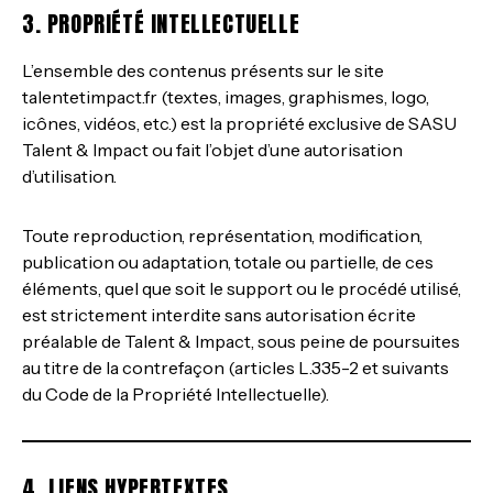
3. PROPRIÉTÉ INTELLECTUELLE
L’ensemble des contenus présents sur le site
talentetimpact.fr (textes, images, graphismes, logo,
icônes, vidéos, etc.) est la propriété exclusive de SASU
Talent & Impact ou fait l’objet d’une autorisation
d’utilisation.
Toute reproduction, représentation, modification,
publication ou adaptation, totale ou partielle, de ces
éléments, quel que soit le support ou le procédé utilisé,
est strictement interdite sans autorisation écrite
préalable de Talent & Impact, sous peine de poursuites
au titre de la contrefaçon (articles L.335-2 et suivants
du Code de la Propriété Intellectuelle).
4. LIENS HYPERTEXTES