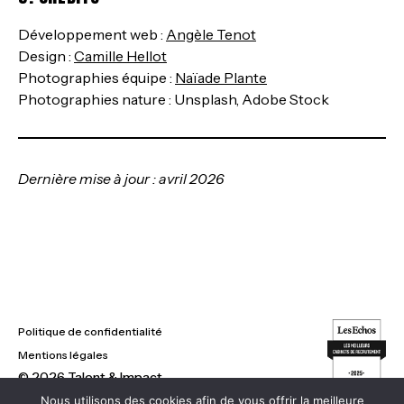
Développement web :
Angèle Tenot
Design :
Camille Hellot
Photographies équipe :
Naïade Plante
Photographies nature : Unsplash, Adobe Stock
Dernière mise à jour : avril 2026
Politique de confidentialité
Mentions légales
© 2026 Talent & Impact
Nous utilisons des cookies afin de vous offrir la meilleure