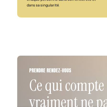
dans sa singularité.
PRENDRE RENDEZ-VOUS
Ce qui compte
vraiment ne p