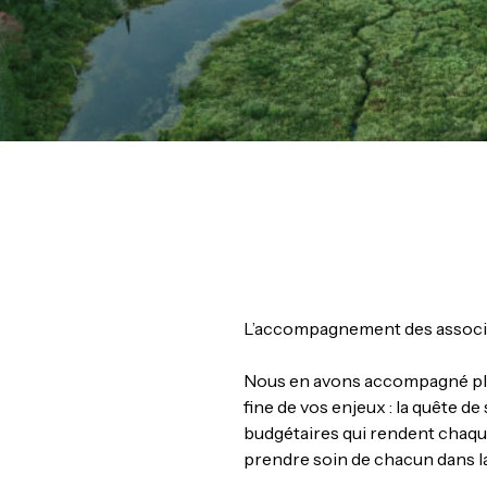
L’accompagnement des associa
Nous en avons accompagné plus
fine de vos enjeux : la quête d
budgétaires qui rendent chaque
prendre soin de chacun dans la