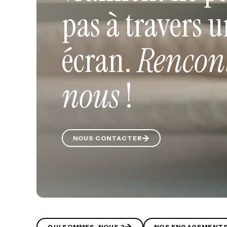
pas à travers 
écran.
Rencon
nous
!
NOUS CONTACTER
QUI SOMMES-NOUS ?
NOS ENGAGEMENT