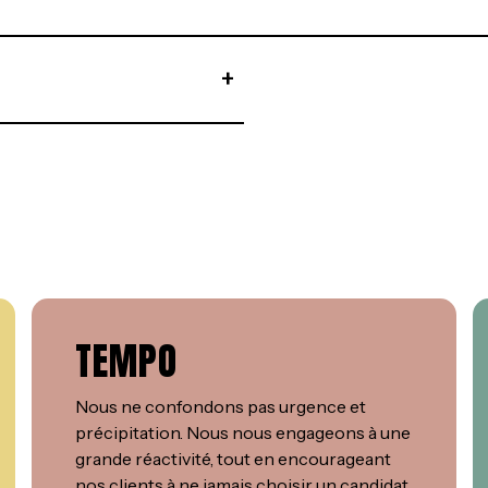
+
TEMPO
Nous ne confondons pas urgence et
précipitation. Nous nous engageons à une
grande réactivité, tout en encourageant
nos clients à ne jamais choisir un candidat