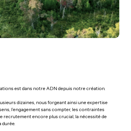
tions est dans notre ADN depuis notre création.
ieurs dizaines, nous forgeant ainsi une expertise
e sens, l’engagement sans compter, les contraintes
 recrutement encore plus crucial, la nécessité de
 durée.