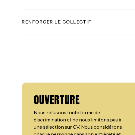
RENFORCER LE COLLECTIF
OUVERTURE
Nous refusons toute forme de
discrimination et ne nous limitons pas à
une sélection sur CV. Nous considérons
chaque personne dans son entièreté et