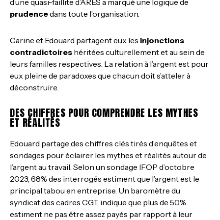
d’une quasi-faillite d’ARES a marqué une logique de
prudence
dans toute l’organisation.
Carine et Edouard partagent eux les
injonctions
contradictoires
héritées culturellement et au sein de
leurs familles respectives. La relation à l’argent est pour
eux pleine de paradoxes que chacun doit s’atteler à
déconstruire.
DES CHIFFRES POUR COMPRENDRE LES MYTHES
ET RÉALITÉS
Edouard partage des chiffres clés tirés d’enquêtes et
sondages pour éclairer les mythes et réalités autour de
l’argent au travail. Selon un sondage IFOP d’octobre
2023, 68% des interrogés estiment que l’argent est le
principal tabou en entreprise. Un baromètre du
syndicat des cadres CGT indique que plus de 50%
estiment ne pas être assez payés par rapport à leur