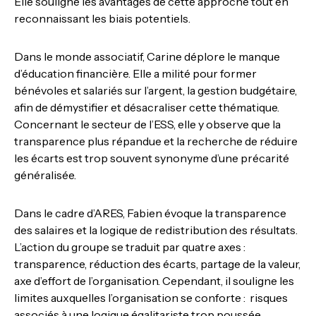
Elle souligne les avantages de cette approche tout en
reconnaissant les biais potentiels.
Dans le monde associatif, Carine déplore le manque
d’éducation financière. Elle a milité pour former
bénévoles et salariés sur l’argent, la gestion budgétaire,
afin de démystifier et désacraliser cette thématique.
Concernant le secteur de l’ESS, elle y observe que la
transparence plus répandue et la recherche de réduire
les écarts est trop souvent synonyme d’une précarité
généralisée.
Dans le cadre d’ARES, Fabien évoque la transparence
des salaires et la logique de redistribution des résultats.
L’action du groupe se traduit par quatre axes :
transparence, réduction des écarts, partage de la valeur,
axe d’effort de l’organisation. Cependant, il souligne les
limites auxquelles l’organisation se conforte : risques
associés à une logique égalitariste trop poussée,