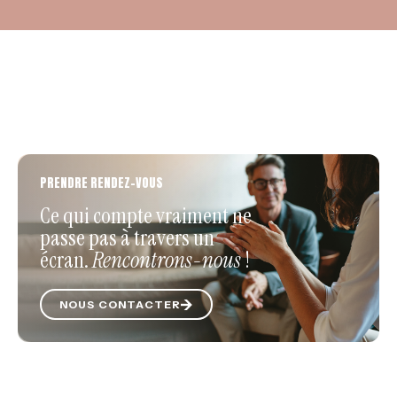
PRENDRE RENDEZ-VOUS
Ce qui compte vraiment ne
passe pas à travers un
écran.
Rencontrons-nous
!
NOUS CONTACTER