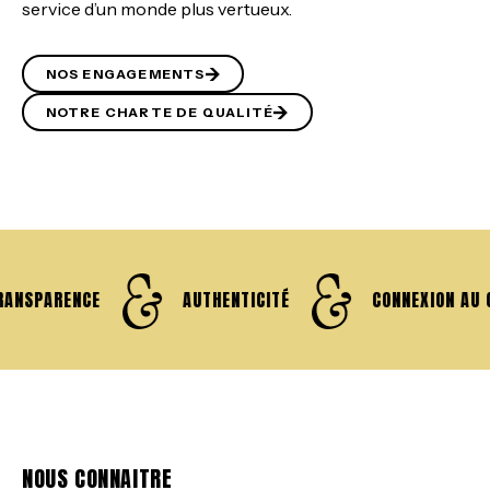
service d’un monde plus vertueux.
NOS ENGAGEMENTS
NOTRE CHARTE DE QUALITÉ
ANSPARENCE
AUTHENTICITÉ
CONNEXION AU 
NOUS CONNAITRE