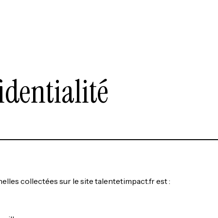
identialité
es collectées sur le site talentetimpact.fr est :