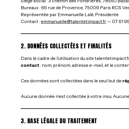
Siège social : 3 chemin des Fondrières, 78550 Bazai
Bureaux : 66 rue de Provence, 75009 Paris RCS Ver
Représentée par Emmanuelle Lalé, Présidente
Contact :
emmanuelle@talentetimpact.fr
— 07 61 9
2. DONNÉES COLLECTÉES ET FINALITÉS
Dans le cadre de l’utilisation du site talentetimpa
contact
: nom, prénom, adresse e-mail, et le conte
Ces données sont collectées dans le seul but de
ré
Aucune donnée n’est collectée à votre insu. Aucune 
3. BASE LÉGALE DU TRAITEMENT