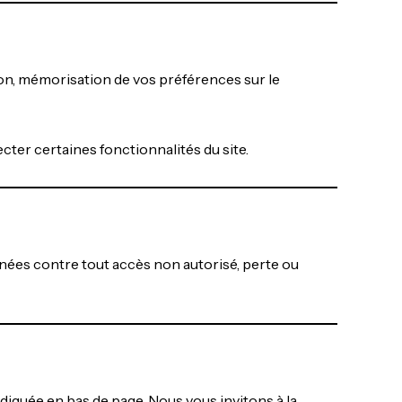
ion, mémorisation de vos préférences sur le
ter certaines fonctionnalités du site.
ées contre tout accès non autorisé, perte ou
ndiquée en bas de page. Nous vous invitons à la