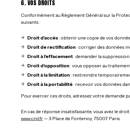
6. VOS DROITS
Conformément au Règlement Général sur la Protecti
suivants :
Droit d’accès
: obtenir une copie de vos donné
Droit de rectification
: corriger des données i
Droit à l’effacement
: demander la suppression
Droit d’opposition
: vous opposer au traitemen
Droit à la limitation
: restreindre temporairemen
Droit à la portabilité
: recevoir vos données dan
Pour exercer ces droits, adressez votre demande par
En cas de réponse insatisfaisante, vous avez le droi
www.cnil.fr
— 3 Place de Fontenoy, 75007 Paris.