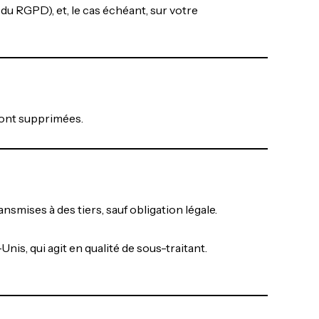
du RGPD), et, le cas échéant, sur votre
sont supprimées.
smises à des tiers, sauf obligation légale.
nis, qui agit en qualité de sous-traitant.