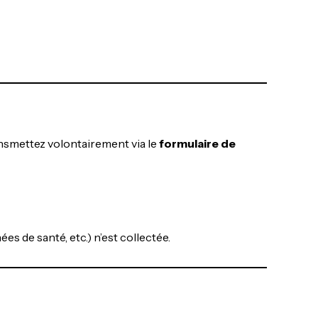
ansmettez volontairement via le
formulaire de
s de santé, etc.) n’est collectée.