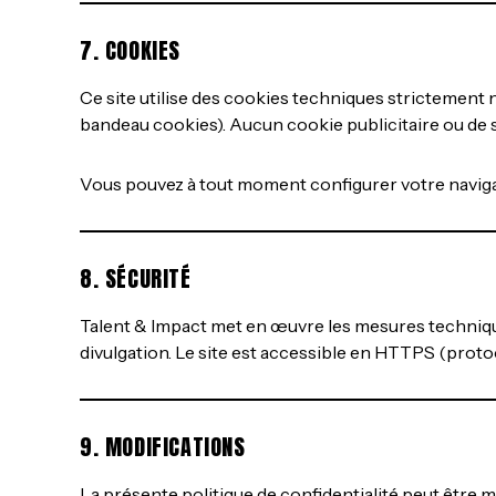
7. COOKIES
Ce site utilise des cookies techniques strictement
bandeau cookies). Aucun cookie publicitaire ou de s
Vous pouvez à tout moment configurer votre navigate
8. SÉCURITÉ
Talent & Impact met en œuvre les mesures techniqu
divulgation. Le site est accessible en HTTPS (prot
9. MODIFICATIONS
La présente politique de confidentialité peut être m