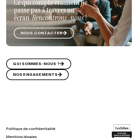
Ce qui compte vraiment ne
passe pas à travers un
écran.
Rencontrons-nous
!
NOUS CONTACTER
QUI SOMMES-NOUS ?
NOS ENGAGEMENTS
Politique de confidentialité
Mentions légales